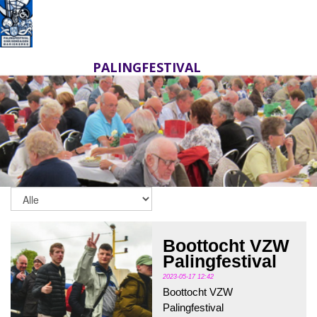
PALINGFESTIVAL
Boottocht VZW
Palingfestival
2023-05-17 12:42
Boottocht VZW
Palingfestival